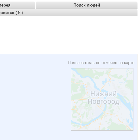
лерея
Поиск людей
равится
( 5 )
Пользователь не отмечен на карте