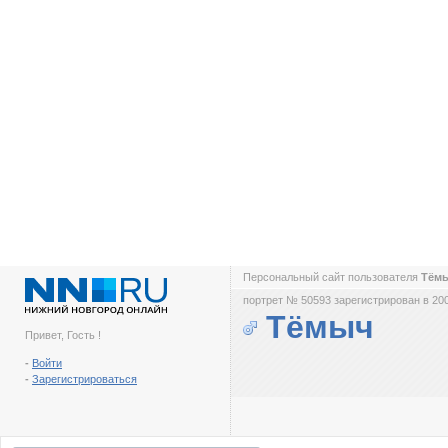
Персональный сайт пользователя
Тём
портрет № 50593 зарегистрирован в 200
Тёмыч
Привет, Гость !
-
Войти
-
Зарегистрироваться