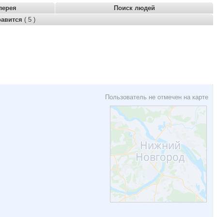
лерея
Поиск людей
равится
( 5 )
Пользователь не отмечен на карте