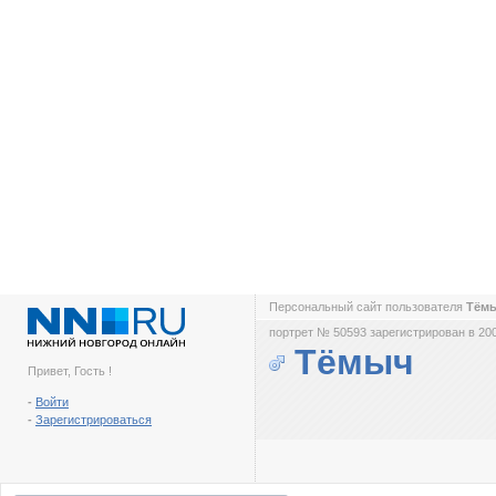
Персональный сайт пользователя
Тём
портрет № 50593 зарегистрирован в 200
Тёмыч
Привет, Гость !
-
Войти
-
Зарегистрироваться